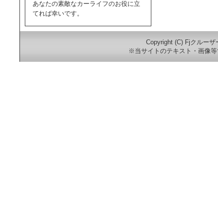
あなたの素敵なカーライフのお役に立
てれば幸いです。
Copyright (C) Fjクルー
※当サイトのテキスト・画像等