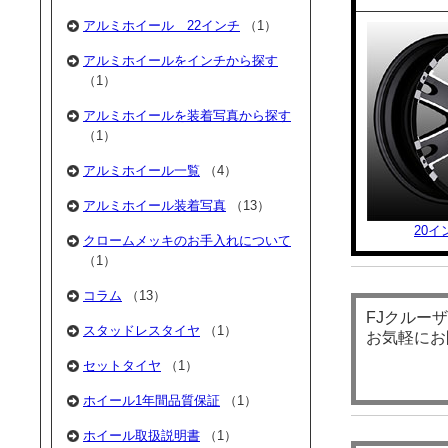
アルミホイール 22インチ
（1）
アルミホイールをインチから探す
（1）
アルミホイールを装着写真から探す
（1）
アルミホイール一覧
（4）
アルミホイール装着写真
（13）
20
クロームメッキのお手入れについて
（1）
コラム
（13）
FJクルー
スタッドレスタイヤ
（1）
お気軽にお
セットタイヤ
（1）
ホイール1年間品質保証
（1）
ホイール取扱説明書
（1）