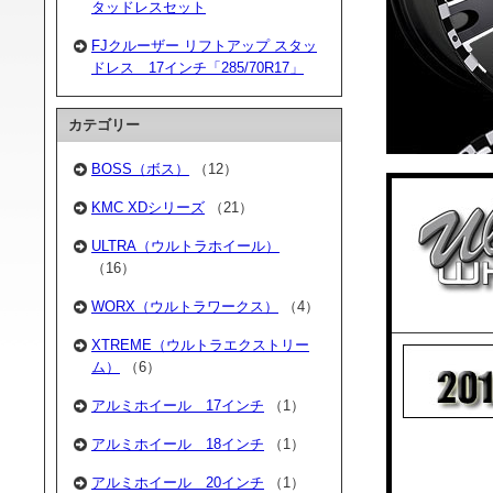
タッドレスセット
FJクルーザー リフトアップ スタッ
ドレス 17インチ「285/70R17」
カテゴリー
BOSS（ボス）
（12）
KMC XDシリーズ
（21）
ULTRA（ウルトラホイール）
（16）
WORX（ウルトラワークス）
（4）
XTREME（ウルトラエクストリー
ム）
（6）
アルミホイール 17インチ
（1）
アルミホイール 18インチ
（1）
アルミホイール 20インチ
（1）