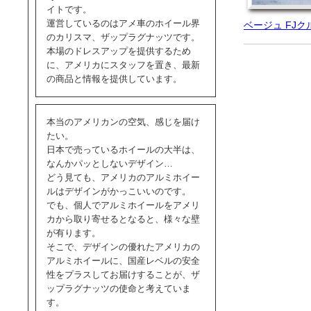
イトです。
運営しているのはアメ車のホイール界
ベージュ FJ
のカリスマ、ザップラグナッツです。
本場のドレスアップを提供するため
に、アメリカにスタッフを置き、最新
の商品と情報を提供しています。
本当のアメリカンの空気、感じを届け
たい。
日本で売っているホイールの大半は、
なんかパッとしないデザイン…
どう見ても、アメリカのアルミホイー
ルはデザインがかっこいいのです。
でも、個人でアルミホイールをアメリ
カから取り寄せるとなると、様々な壁
が有ります。
そこで、デザインの優れたアメリカの
アルミホイールに、国産レベルの安全
性をプラスしてお届けすることが、ザ
ップラグナッツの使命と考えていま
す。