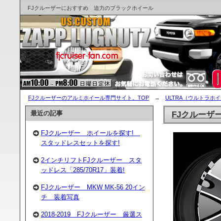
FJクルーザーにおすすめ 迫力のブラックホイール
FJクルーザーのアルミホイール専門サイト。TOP
→
ULTRA（ウルトラホ
最近の記事
FJクルーザ
FJクルーザー ホイールを探す!
スタッドレスセットを探す!
2インチリフトFJクルーザー スタ
ッドレス「285/70R17」装着!
FJクルーザー MKW MK-56 20イン
チ 装着写真
2018-2019 FJクルーザー 厳選ス