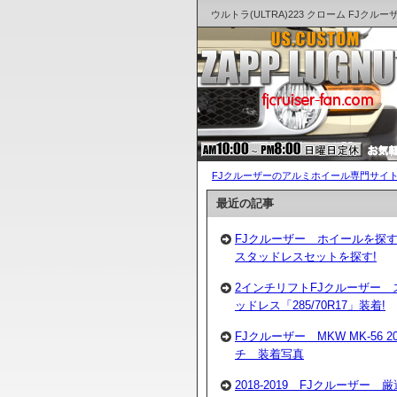
ウルトラ(ULTRA)223 クローム FJク
FJクルーザーのアルミホイール専門サイト
最近の記事
FJクルーザー ホイールを探
スタッドレスセットを探す!
2インチリフトFJクルーザー 
ッドレス「285/70R17」装着!
FJクルーザー MKW MK-56 2
チ 装着写真
2018-2019 FJクルーザー 