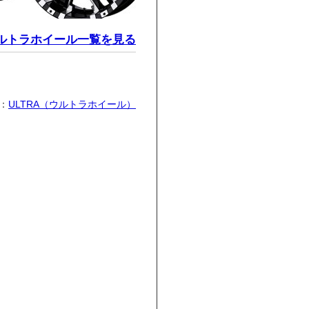
ルトラホイール一覧を見る
：
ULTRA（ウルトラホイール）