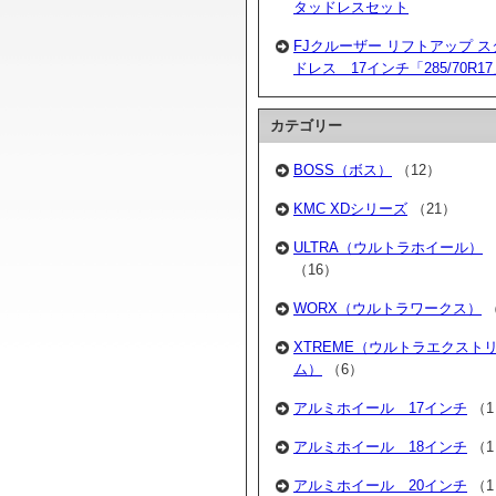
タッドレスセット
FJクルーザー リフトアップ ス
ドレス 17インチ「285/70R1
カテゴリー
BOSS（ボス）
（12）
KMC XDシリーズ
（21）
ULTRA（ウルトラホイール）
（16）
WORX（ウルトラワークス）
（
XTREME（ウルトラエクスト
ム）
（6）
アルミホイール 17インチ
（1
アルミホイール 18インチ
（1
アルミホイール 20インチ
（1