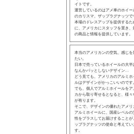
イトです。
運営しているのはアメ車のホイー
のカリスマ、ザップラグナッツで
本場のドレスアップを提供するた
に、アメリカにスタッフを置き、
の商品と情報を提供しています。
本当のアメリカンの空気、感じを
たい。
日本で売っているホイールの大半
なんかパッとしないデザイン…
どう見ても、アメリカのアルミホ
ルはデザインがかっこいいのです
でも、個人でアルミホイールをア
カから取り寄せるとなると、様々
が有ります。
そこで、デザインの優れたアメリ
アルミホイールに、国産レベルの
性をプラスしてお届けすることが
ップラグナッツの使命と考えてい
す。