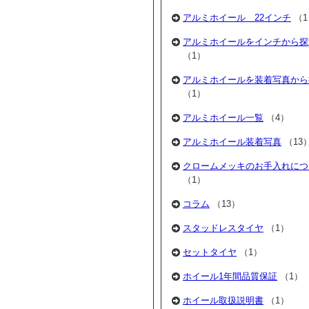
アルミホイール 22インチ
（1
アルミホイールをインチから探
（1）
アルミホイールを装着写真から
（1）
アルミホイール一覧
（4）
アルミホイール装着写真
（13
クロームメッキのお手入れにつ
（1）
コラム
（13）
スタッドレスタイヤ
（1）
セットタイヤ
（1）
ホイール1年間品質保証
（1）
ホイール取扱説明書
（1）