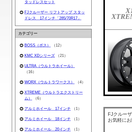
タッドレスセット
X
FJクルーザー リフトアップ スタッ
XTRE
ドレス 17インチ「285/70R17」
カテゴリー
BOSS（ボス）
（12）
KMC XDシリーズ
（21）
ULTRA（ウルトラホイール）
（16）
WORX（ウルトラワークス）
（4）
XTREME（ウルトラエクストリー
ム）
（6）
アルミホイール 17インチ
（1）
FJクルー
アルミホイール 18インチ
（1）
お気軽にお
アルミホイール 20インチ
（1）