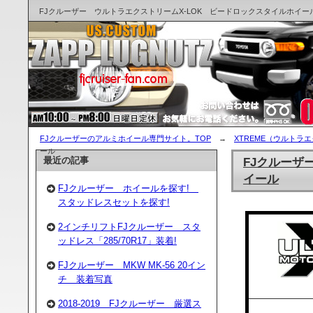
FJクルーザー ウルトラエクストリームX-LOK ビードロックスタイルホイー
FJクルーザーのアルミホイール専門サイト。TOP
→
XTREME（ウルトラ
ール
最近の記事
FJクルーザ
イール
FJクルーザー ホイールを探す!
スタッドレスセットを探す!
2インチリフトFJクルーザー スタ
ッドレス「285/70R17」装着!
FJクルーザー MKW MK-56 20イン
チ 装着写真
2018-2019 FJクルーザー 厳選ス