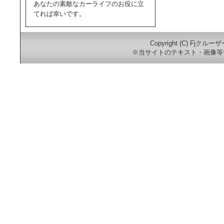
あなたの素敵なカーライフのお役に立
てれば幸いです。
Copyright (C) Fjクルー
※当サイトのテキスト・画像等