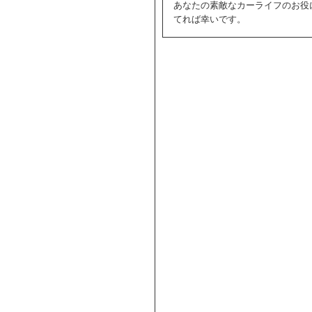
あなたの素敵なカーライフのお役
てれば幸いです。