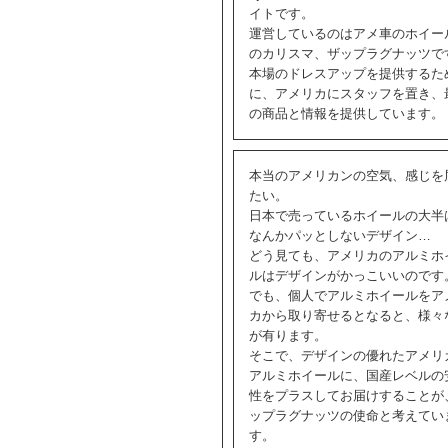
イトです。
運営しているのはアメ車のホイー
のカリスマ、ザップラグナッツで
本場のドレスアップを提供するた
に、アメリカにスタッフを置き、
の商品と情報を提供しています。
本当のアメリカンの空気、感じを
たい。
日本で売っているホイールの大半
なんかパッとしないデザイン…
どう見ても、アメリカのアルミホ
ルはデザインがかっこいいのです
でも、個人でアルミホイールをア
カから取り寄せるとなると、様々
が有ります。
そこで、デザインの優れたアメリ
アルミホイールに、国産レベルの
性をプラスしてお届けすることが
ップラグナッツの使命と考えてい
す。