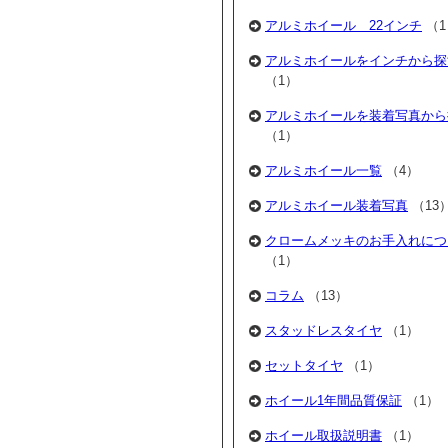
アルミホイール 22インチ
（1
アルミホイールをインチから探
（1）
アルミホイールを装着写真から
（1）
アルミホイール一覧
（4）
アルミホイール装着写真
（13
クロームメッキのお手入れにつ
（1）
コラム
（13）
スタッドレスタイヤ
（1）
セットタイヤ
（1）
ホイール1年間品質保証
（1）
ホイール取扱説明書
（1）