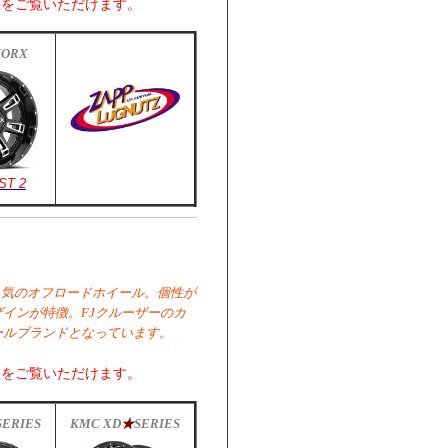
報をご覧いただけます。
WORX
ST 2
人気のオフロードホイール。個性が
インが特徴。FJクルーザーのカ
ールブランドとなっています。
報をご覧いただけます。
SERIES
KMC XD
★
SERIES