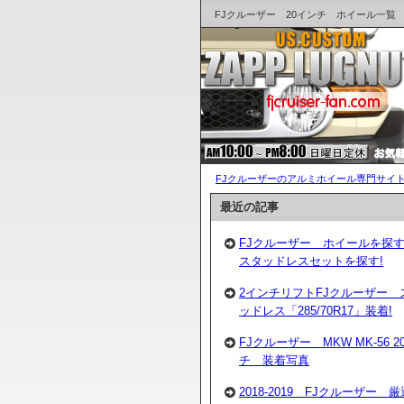
FJクルーザー 20インチ ホイール一覧
FJクルーザーのアルミホイール専門サイト
最近の記事
FJクルーザー ホイールを探
スタッドレスセットを探す!
2インチリフトFJクルーザー 
ッドレス「285/70R17」装着!
FJクルーザー MKW MK-56 2
チ 装着写真
2018-2019 FJクルーザー 