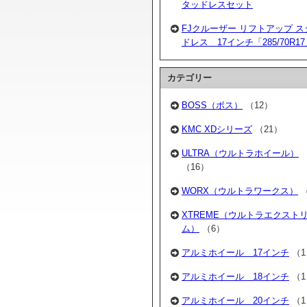
タッドレスセット
FJクルーザー リフトアップ ス
ドレス 17インチ「285/70R1
カテゴリー
BOSS（ボス）
（12）
KMC XDシリーズ
（21）
ULTRA（ウルトラホイール）
（16）
WORX（ウルトラワークス）
（
XTREME（ウルトラエクスト
ム）
（6）
アルミホイール 17インチ
（1
アルミホイール 18インチ
（1
アルミホイール 20インチ
（1