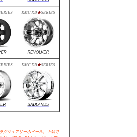
SERIES
KMC XD
★
SERIES
VER
REVOLVER
SERIES
KMC XD
★
SERIES
ER
BADLANDS
heel社のラグジュアリーホイール。上品で