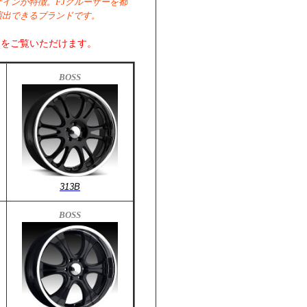
インが特徴。FJクルーザーを都
演出できるブランドです。
報をご覧いただけます。
BOSS
313B
BOSS