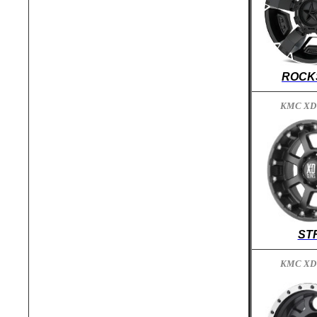
ROCK
KMC XD
ST
KMC XD