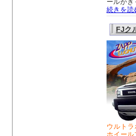
ールがき
続きを読
FJク
ウルトラホ
ホイール