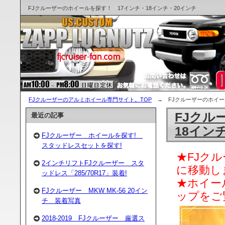
FJクルーザーのホイールを探す！ 17インチ・18インチ・20インチ
FJクルーザーのアルミホイール専門サイト。TOP
→ FJクルーザーのホイール
FJクル
最近の記事
18イン
FJクルーザー ホイールを探す!
スタッドレスセットを探す!
★FJク
2インチリフトFJクルーザー スタ
に移動し
ッドレス「285/70R17」装着!
★ホイー
FJクルーザー MKW MK-56 20イン
ップをご
チ 装着写真
2018-2019 FJクルーザー 厳選ス