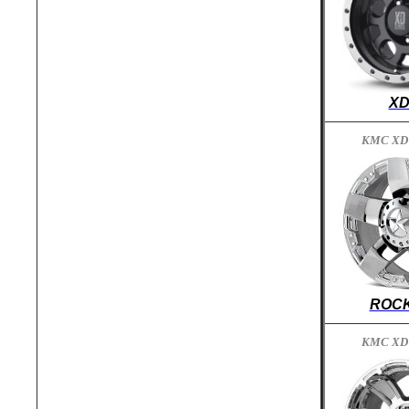
XD
KMC XD
ROC
KMC XD