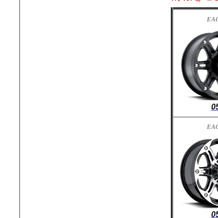
EA
0
EA
0