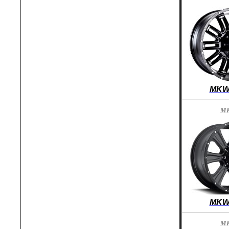
MKW
M
MKW
M