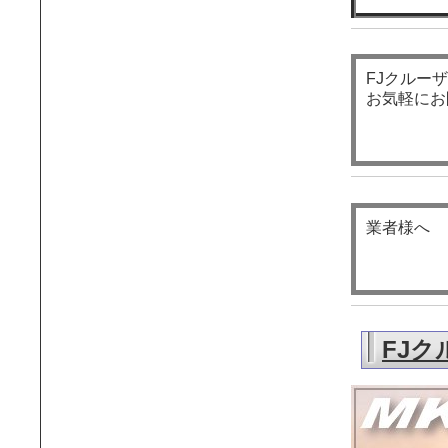
FJクルー
お気軽にお
業者様へ
FJク