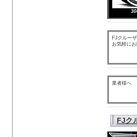
30
FJクルー
お気軽にお
業者様へ
FJク