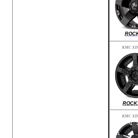
ROC
KMC XD
ROCK
KMC XD