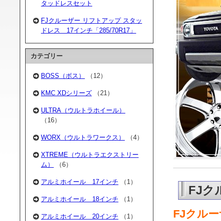
タッドレスセット
FJクルーザー リフトアップ スタッ
ドレス 17インチ「285/70R17」
カテゴリー
BOSS（ボス）
（12）
KMC XDシリーズ
（21）
ULTRA（ウルトラホイール）
（16）
WORX（ウルトラワークス）
（4）
XTREME（ウルトラエクストリー
ム）
（6）
アルミホイール 17インチ
（1）
FJク
アルミホイール 18インチ
（1）
FJクル
アルミホイール 20インチ
（1）